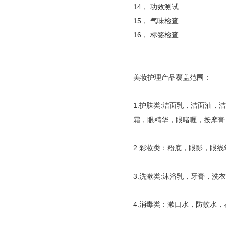
14， 功效测试
15， 气味检查
16， 标签检查
美妆护理产品覆盖范围：
1.护肤类:洁面乳，洁面油
霜，眼精华，眼啫喱，按摩膏
2.彩妆类：粉底，眼影，眼
3.洗漱类:沐浴乳，牙膏，洗
4.消毒类：漱口水，防蚊水