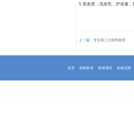
5.美发类：洗发乳，护发素
上一篇：
专业第三方面料验货
首页
检验标准
检验项目
检验流程