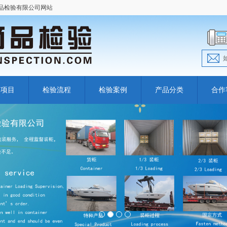
商品检验有限公司网站
验项目
检验流程
检验案例
产品分类
合作
1
2
3
4