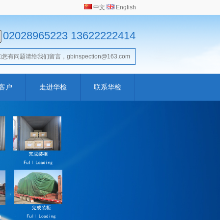
中文
English
02028965223 13622222414
如您有问题请给我们留言，gbinspection@163.com
客户
走进华检
联系华检